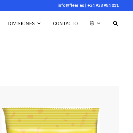
info@fleer.es
|
+34 938 984 011
DIVISIONES
CONTACTO