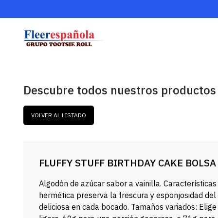
Descubre todos nuestros productos
VOLVER AL LISTADO
FLUFFY STUFF BIRTHDAY CAKE BOLSA 
Algodón de azúcar sabor a vainilla. Característica
hermética preserva la frescura y esponjosidad del
deliciosa en cada bocado. Tamaños variados: Elige