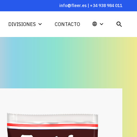
info@fleer.es
|
+34 938 984 011
DIVISIONES
CONTACTO