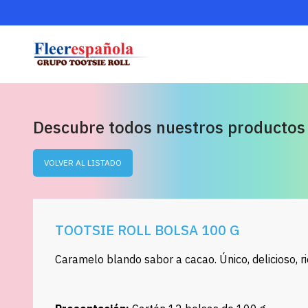
Descubre todos nuestros productos
VOLVER AL LISTADO
TOOTSIE ROLL BOLSA 100 G
Caramelo blando sabor a cacao. Único, delicioso, ri