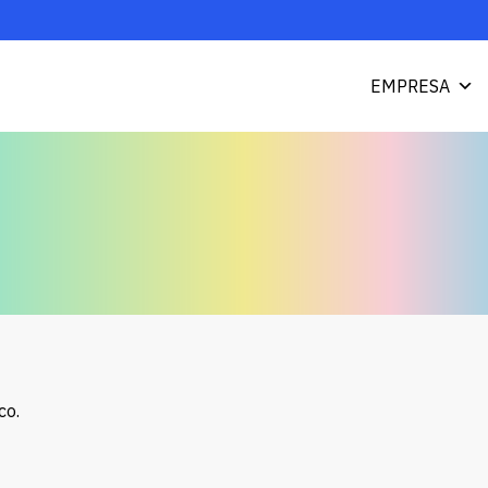
EMPRESA
co.