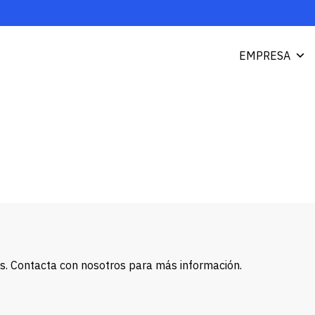
EMPRESA
vos. Contacta con nosotros para más información.