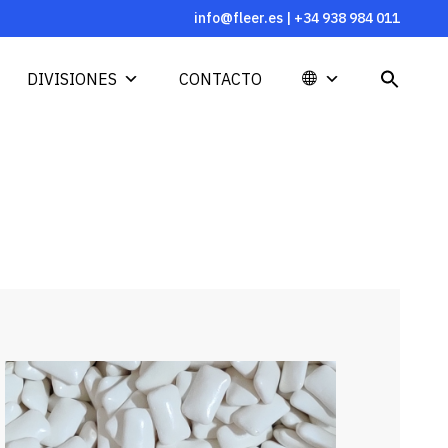
info@fleer.es
|
+34 938 984 011
DIVISIONES
CONTACTO