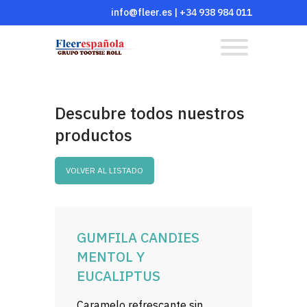
info@fleer.es
|
+34 938 984 011
Descubre todos nuestros
productos
VOLVER AL LISTADO
GUMFILA CANDIES
MENTOL Y
EUCALIPTUS
Caramelo refrescante sin